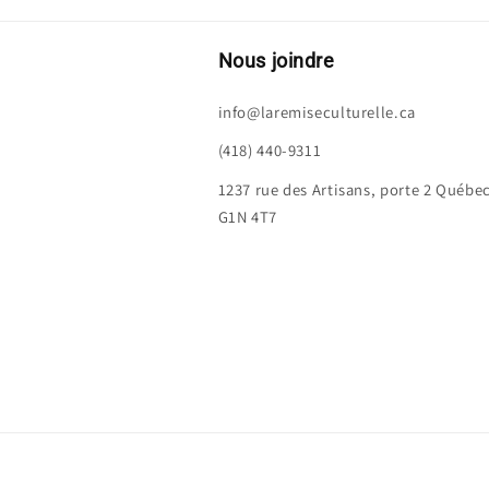
Nous joindre
info@laremiseculturelle.ca
(418) 440-9311
1237 rue des Artisans, porte 2 Québe
G1N 4T7