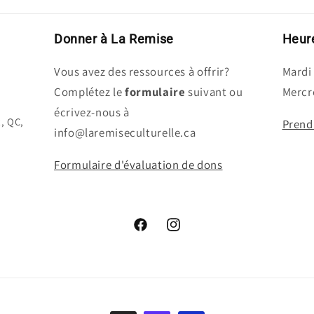
Donner à La Remise
Heure
Vous avez des ressources à offrir?
Mardi 
Complétez le
formulaire
suivant ou
Mercre
écrivez-nous à
c, QC,
Prend
info@laremiseculturelle.ca
Formulaire d'évaluation de dons
Facebook
Instagram