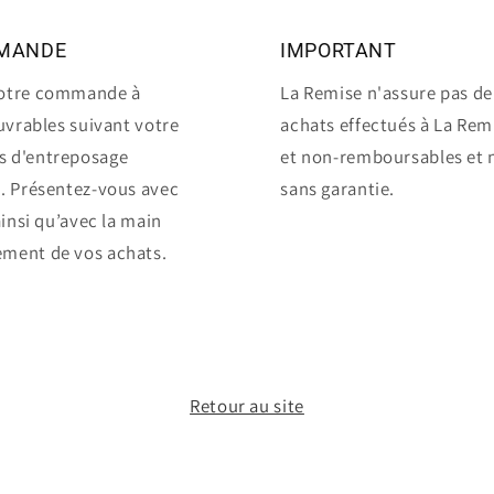
MMANDE
IMPORTANT
votre commande à
La Remise n'assure pas de 
ouvrables suivant votre
achats effectués à La Re
s d'entreposage
et non-remboursables et 
s. Présentez-vous avec
sans garantie.
ainsi qu’avec la main
ement de vos achats.
Retour au site