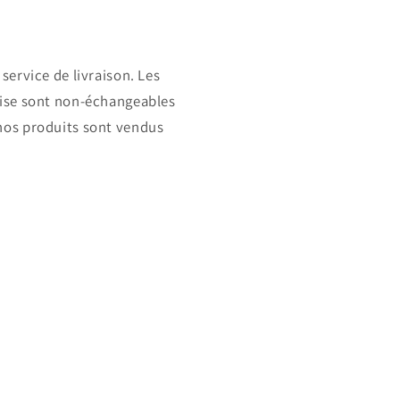
service de livraison. Les
mise sont non-échangeables
nos produits sont vendus