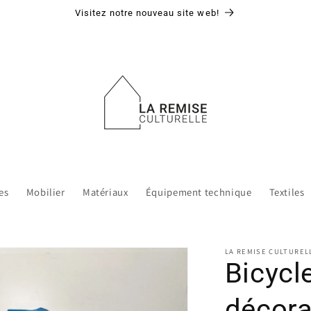
Visitez notre nouveau site web!
es
Mobilier
Matériaux
Équipement technique
Textiles
LA REMISE CULTUREL
Bicycl
décora