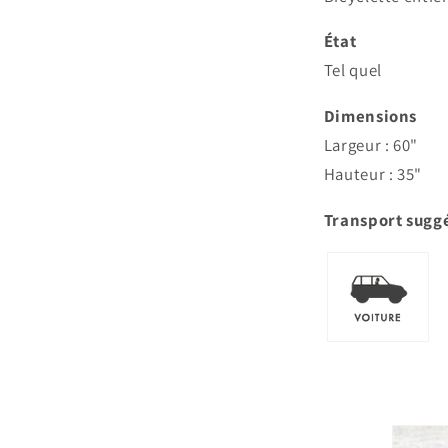
État
Tel quel
Dimensions
Largeur :
60"
Hauteur : 35"
Transport sugg