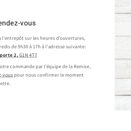
rendez-vous
à l’entrepôt sur les heures d'ouvertures,
redis de 9h30 à 17h à l'adresse suivante:
porte 2,
G1N 4T7
 votre commande par l'équipe de la Remise,
z-vous
pour nous confirmer le moment
lette.