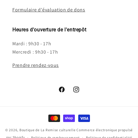
Formulaire d'évaluation de dons
Heures d'ouverture de l'entrepôt
Mardi : 9h30 - 17h
Mercredi : 9h30 - 17h
Prendre rendez-vous
Facebook
Instagram
Moyens
de
© 2026,
Boutique de La Remise culturelle
Commerce électronique propulsé
paiement
par Shopify
Politique de remboursement
Politique de confidentialité