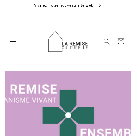
et
Visitez notre nouveau site web!
passer
au
contenu
Panier